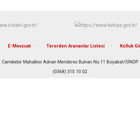
Gerze
Saraydüzü
Türkeli
E-Mevzuat
Terorden Arananlar Listesi
Kolluk G
Camikebir Mahallesi Adnan Menderes Bulvarı No:11 Boyabat/SİNOP
(0368) 315 10 02