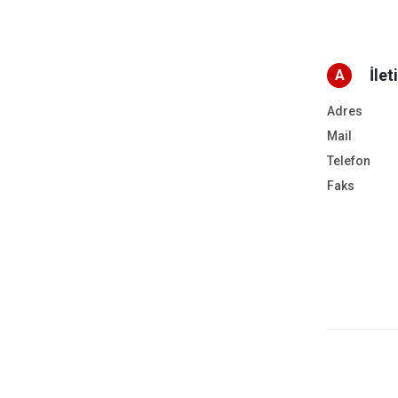
İlet
A
Adres
Mail
Telefon
Faks