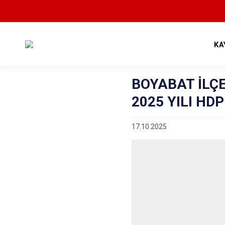
KA
BOYABAT İLÇE
2025 YILI HD
17.10.2025